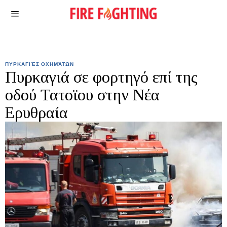
ΠΥΡΚΑΓΙΈΣ ΟΧΗΜΆΤΩΝ
Πυρκαγιά σε φορτηγό επί της
οδού Τατοϊου στην Νέα
Ερυθραία