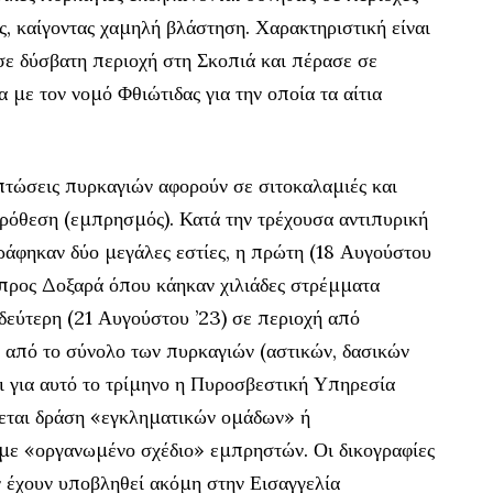
, καίγοντας χαμηλή βλάστηση. Χαρακτηριστική είναι
ε δύσβατη περιοχή στη Σκοπιά και πέρασε σε
α με τον νομό Φθιώτιδας για την οποία τα αίτια
πτώσεις πυρκαγιών αφορούν σε σιτοκαλαμιές και
ρόθεση (εμπρησμός). Κατά την τρέχουσα αντιπυρική
άφηκαν δύο μεγάλες εστίες, η πρώτη (18 Αυγούστου
 προς Δοξαρά όπου κάηκαν χιλιάδες στρέμματα
δεύτερη (21 Αυγούστου ’23) σε περιοχή από
από το σύνολο των πυρκαγιών (αστικών, δασικών
ει για αυτό το τρίμηνο η Πυροσβεστική Υπηρεσία
ύεται δράση «εγκληματικών ομάδων» ή
με «οργανωμένο σχέδιο» εμπρηστών. Οι δικογραφίες
ν έχουν υποβληθεί ακόμη στην Εισαγγελία