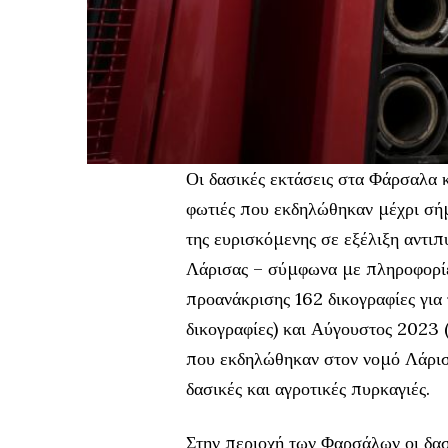
Οι δασικές εκτάσεις στα Φάρσαλα κ
φωτιές που εκδηλώθηκαν μέχρι σή
της ευρισκόμενης σε εξέλιξη αντι
Λάρισας – σύμφωνα με πληροφορίε
προανάκρισης 162 δικογραφίες για τ
δικογραφίες) και Αύγουστος 2023 (
που εκδηλώθηκαν στον νομό Λάρισας
δασικές και αγροτικές πυρκαγιές.
Στην περιοχή των Φαρσάλων οι δασ