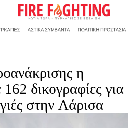
ΦΩΤΙΑ ΤΩΡΑ – ΠΥΡΚΑΓΙΕΣ ΣΕ ΕΞΕΛΙΞΗ
ΥΡΚΑΓΙΕΣ
ΑΣΤΙΚΑ ΣΥΜΒΑΝΤΑ
ΠΟΛΙΤΙΚΗ ΠΡΟΣΤΑΣΙΑ
προανάκρισης η
 162 δικογραφίες για
αγιές στην Λάρισα