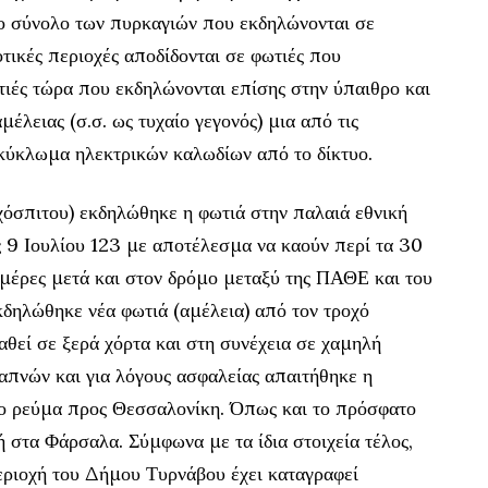
ο σύνολο των πυρκαγιών που εκδηλώνονται σε
τικές περιοχές αποδίδονται σε φωτιές που
τιές τώρα που εκδηλώνονται επίσης στην ύπαιθρο και
μέλειας (σ.σ. ως τυχαίο γεγονός) μια από τις
χυκύκλωμα ηλεκτρικών καλωδίων από το δίκτυο.
χόσπιτου) εκδηλώθηκε η φωτιά στην παλαιά εθνική
 9 Ιουλίου 123 με αποτέλεσμα να καούν περί τα 30
μέρες μετά και στον δρόμο μεταξύ της ΠΑΘΕ και του
ηλώθηκε νέα φωτιά (αμέλεια) από τον τροχό
θεί σε ξερά χόρτα και στη συνέχεια σε χαμηλή
πνών και για λόγους ασφαλείας απαιτήθηκε η
ο ρεύμα προς Θεσσαλονίκη. Όπως και το πρόσφατο
 στα Φάρσαλα. Σύμφωνα με τα ίδια στοιχεία τέλος,
εριοχή του Δήμου Τυρνάβου έχει καταγραφεί