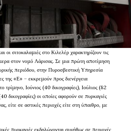
αι οι σιτοκαλαμιές στο Κιλελέρ χαρακτηρίζουν τις
μερα στον νομό Λάρισας. Σε μια πρώτη αποτίμηση
πυρικής περιόδου, στην Πυροσβεστική Υπηρεσία
ς της «Ε» – εκκρεμούν προς διενέργεια
ο τρίμηνο, Ιούνιος (40 δικογραφίες), Ιούλιος (82
40 δικογραφίες) οι οποίες αφορούν σε πυρκαγιές
, είτε σε αστικές περιοχές είτε στη ύπαιθρο, με
ικές πυρκαγιές εκδηλώνονται συνήθως σε περιοχές