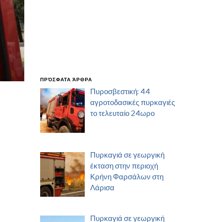
ΠΡΌΣΦΑΤΑ ΆΡΘΡΑ
Πυροσβεστική: 44
αγροτοδασικές πυρκαγιές
το τελευταίο 24ωρο
Πυρκαγιά σε γεωργική
έκταση στην περιοχή
Κρήνη Φαρσάλων στη
Λάρισα
Πυρκαγιά σε γεωργική