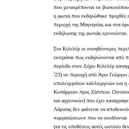
που μετατρέπονται σε βοσκοτόπους
η φωτιά που εκδηλώθηκε προχθές σ
περιοχή της Μαγνησίας και στα όρι
εκδήλωσης της φωτιάς ερευνώνται.
Στο Κιλελέρ οι συνηθέστερες περι
εκτιμάται πως εκδηλώνονται από π
περίοδο στον Δήμο Κιλελέρ καταγρ
’23) σε περιοχή από Άγιο Γεώργιο
υπολειμμάτων καλλιεργειών και η 
Κυπάρρισο προς Ζάππειο. Ωστόσο 
και αγροτικών) που έχει καταγράψ
Λάρισας δεν φαίνεται να αποδεικν
«οργανώσεων» που να συνδέονται 
για τις υποθέσεις αυτές ωστόσο δε