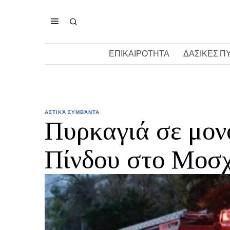
ΕΠΙΚΑΙΡΟΤΗΤΑ
ΔΑΣΙΚΕΣ Π
ΑΣΤΙΚΆ ΣΥΜΒΆΝΤΑ
Πυρκαγιά σε μονο
Πίνδου στο Μοσ