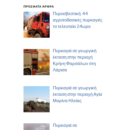
ΠΡΌΣΦΑΤΑ ΆΡΘΡΑ
Πυροσβεστική: 44
αγροτοδασικές πυρκαγιές
το τελευταίο 24ωρο
Πυρκαγιά σε γεωργική
έκταση στην περιοχή
Κρήνη Φαρσάλων στη
Λάρισα
Πυρκαγιά σε γεωργική
έκταση στην περιοχή Αγία
Μαρίνα Ηλείας
Πυρκαγιά σε