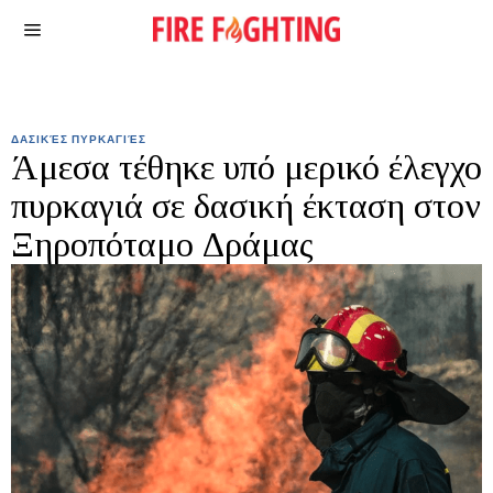
ΔΑΣΙΚΈΣ ΠΥΡΚΑΓΙΈΣ
Άμεσα τέθηκε υπό μερικό έλεγχο
πυρκαγιά σε δασική έκταση στoν
Ξηροπόταμο Δράμας