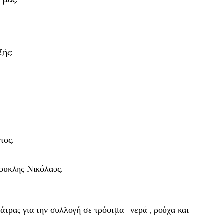
ξής:
τος.
υκλης Νικόλαος.
άτρας για την συλλογή σε τρόφιμα , νερά , ρούχα και