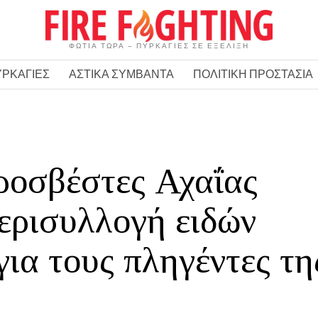
ΦΩΤΙΑ ΤΩΡΑ – ΠΥΡΚΑΓΙΕΣ ΣΕ ΕΞΕΛΙΞΗ
ΥΡΚΑΓΙΕΣ
ΑΣΤΙΚΑ ΣΥΜΒΑΝΤΑ
ΠΟΛΙΤΙΚΗ ΠΡΟΣΤΑΣΙΑ
ροσβέστες Αχαΐας
ερισυλλογή ειδών
ια τους πληγέντες τη