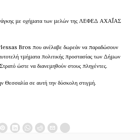
νάγκης με οχήματα των μελών της ΛΕΦΕΔ ΑΧΑΪ́ΑΣ
α Plessas Bros που ανέλαβε δωρεάν να παραδώσουν
 αυτοτελή τμήματα πολιτικής προστασίας των Δήμων
Στρατό ώστε να διανεμηθούν στους πληγέντες.
ην Θεσσαλία σε αυτή την δύσκολη στιγμή.