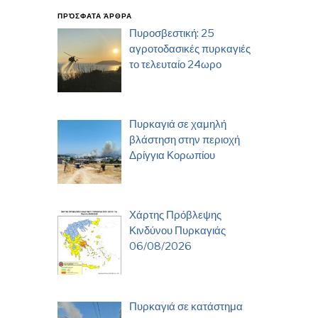
ΠΡΌΣΦΑΤΑ ΆΡΘΡΑ
Πυροσβεστική: 25
αγροτοδασικές πυρκαγιές
το τελευταίο 24ωρο
Πυρκαγιά σε χαμηλή
βλάστηση στην περιοχή
Δρίγγια Κορωπίου
Χάρτης Πρόβλεψης
Κινδύνου Πυρκαγιάς
06/08/2026
Πυρκαγιά σε κατάστημα