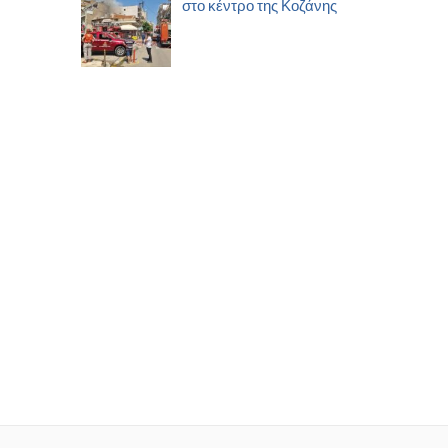
στο κέντρο της Κοζάνης