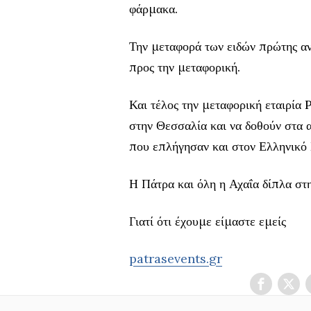
φάρμακα.
Την μεταφορά των ειδών πρώτης α
προς την μεταφορική.
Και τέλος την μεταφορική εταιρί
στην Θεσσαλία και να δοθούν στα
που επλήγησαν και στον Ελληνικό 
Η Πάτρα και όλη η Αχαΐα δίπλα στ
Γιατί ότι έχουμε είμαστε εμείς
patrasevents.gr