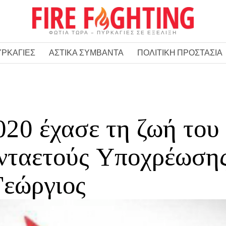
ΦΩΤΙΑ ΤΩΡΑ – ΠΥΡΚΑΓΙΕΣ ΣΕ ΕΞΕΛΙΞΗ
ΥΡΚΑΓΙΕΣ
ΑΣΤΙΚΑ ΣΥΜΒΑΝΤΑ
ΠΟΛΙΤΙΚΗ ΠΡΟΣΤΑΣΙΑ
20 έχασε τη ζωή του
νταετούς Υποχρέωση
Γεώργιος