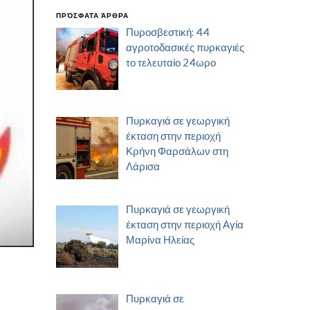
ΠΡΌΣΦΑΤΑ ΆΡΘΡΑ
Πυροσβεστική: 44
αγροτοδασικές πυρκαγιές
το τελευταίο 24ωρο
Πυρκαγιά σε γεωργική
έκταση στην περιοχή
Κρήνη Φαρσάλων στη
Λάρισα
Πυρκαγιά σε γεωργική
έκταση στην περιοχή Αγία
Μαρίνα Ηλείας
Πυρκαγιά σε