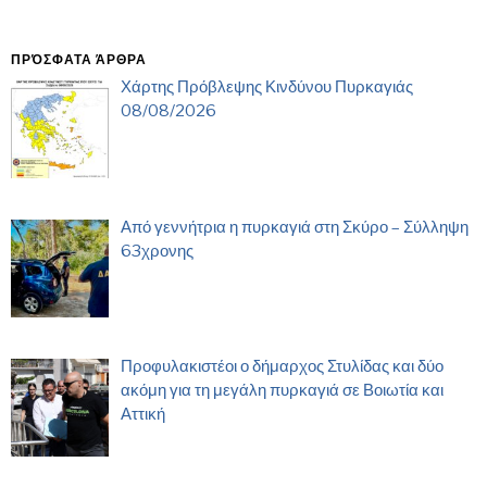
ΠΡΌΣΦΑΤΑ ΆΡΘΡΑ
Χάρτης Πρόβλεψης Κινδύνου Πυρκαγιάς
08/08/2026
Από γεννήτρια η πυρκαγιά στη Σκύρο – Σύλληψη
63χρονης
Προφυλακιστέοι ο δήμαρχος Στυλίδας και δύο
ακόμη για τη μεγάλη πυρκαγιά σε Βοιωτία και
Αττική