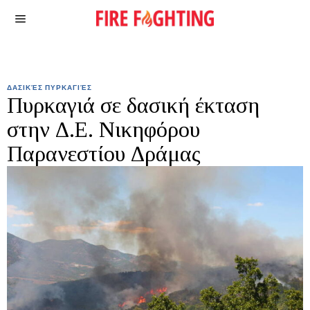
ΔΑΣΙΚΈΣ ΠΥΡΚΑΓΙΈΣ
Πυρκαγιά σε δασική έκταση
στην Δ.Ε. Νικηφόρου
Παρανεστίου Δράμας