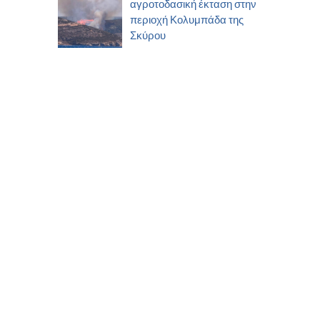
αγροτοδασική έκταση στην
περιοχή Κολυμπάδα της
Σκύρου