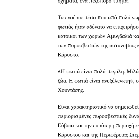
οχήματα, ένα πεζοπόρο τμήμα.
Τα εναέρια μέσα που από πολύ νωρ
φωτιάς ήταν αδύνατο να επιχειρήσ
κάτοικοι των χωριών Αμυγδαλιά κα
των πυροσβεστών της αστυνομίας κα
Κάρυστο.
«Η φωτιά είναι πολύ μεγάλη. Μιλάμ
ζώα. Η φωτιά είναι ανεξέλεγκτη», 
Χουντάσης.
Είναι χαρακτηριστικό να σημειωθεί 
περιορισμένες πυροσβεστικές δυνά
Εύβοια και την ευρύτερη περιοχή 
Κάρυστου και της Περιφέρειας Στερ