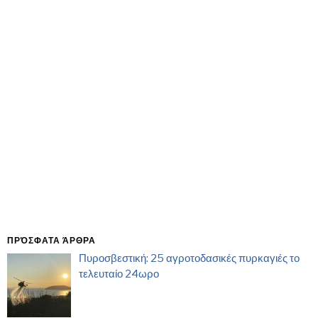
ΠΡΌΣΦΑΤΑ ΆΡΘΡΑ
Πυροσβεστική: 25 αγροτοδασικές πυρκαγιές το
τελευταίο 24ωρο