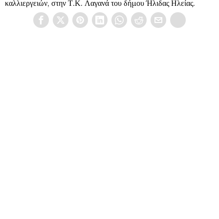
καλλιεργειών, στην Τ.Κ. Λαγανά του δήμου Ήλιδας Ηλείας.