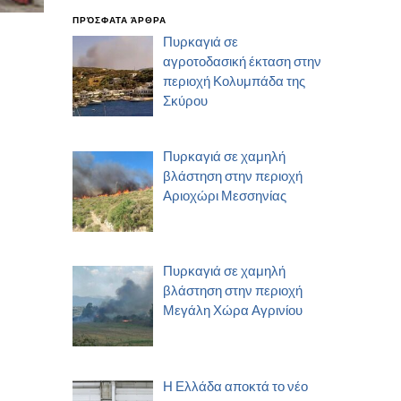
ΠΡΌΣΦΑΤΑ ΆΡΘΡΑ
Πυρκαγιά σε
αγροτοδασική έκταση στην
περιοχή Κολυμπάδα της
Σκύρου
Πυρκαγιά σε χαμηλή
βλάστηση στην περιοχή
Αριοχώρι Μεσσηνίας
Πυρκαγιά σε χαμηλή
βλάστηση στην περιοχή
Μεγάλη Χώρα Αγρινίου
Η Ελλάδα αποκτά το νέο