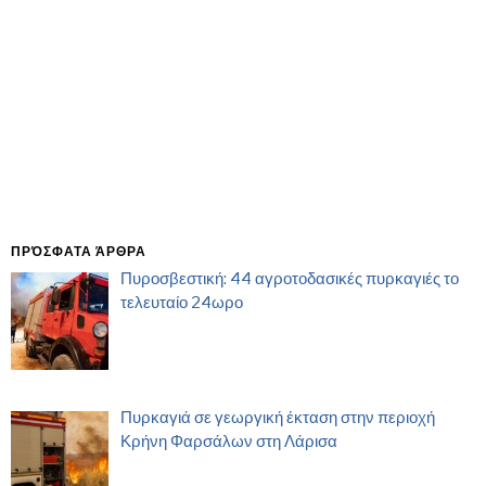
ΠΡΌΣΦΑΤΑ ΆΡΘΡΑ
Πυροσβεστική: 44 αγροτοδασικές πυρκαγιές το
τελευταίο 24ωρο
Πυρκαγιά σε γεωργική έκταση στην περιοχή
Κρήνη Φαρσάλων στη Λάρισα