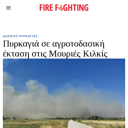
ΔΑΣΙΚΈΣ ΠΥΡΚΑΓΙΈΣ
Πυρκαγιά σε αγροτοδασική
έκταση στις Μουριές Κιλκίς