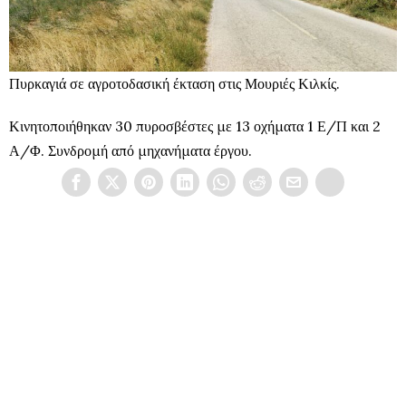
Πυρκαγιά σε αγροτοδασική έκταση στις Μουριές Κιλκίς.
Κινητοποιήθηκαν 30 πυροσβέστες με 13 οχήματα 1 Ε/Π και 2
Α/Φ. Συνδρομή από μηχανήματα έργου.