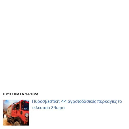
ΠΡΌΣΦΑΤΑ ΆΡΘΡΑ
Πυροσβεστική: 44 αγροτοδασικές πυρκαγιές το
τελευταίο 24ωρο