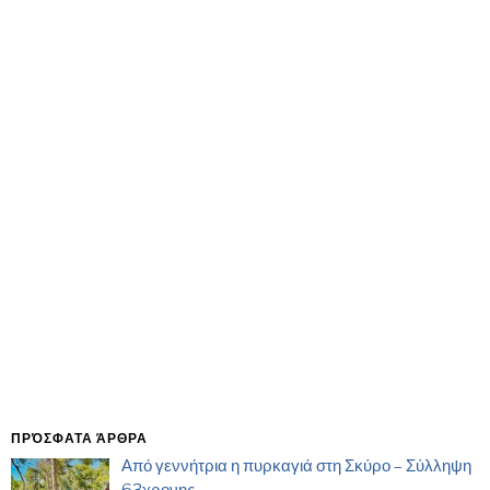
ΠΡΌΣΦΑΤΑ ΆΡΘΡΑ
Από γεννήτρια η πυρκαγιά στη Σκύρο – Σύλληψη
63χρονης