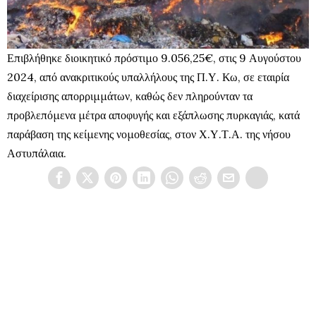
Επιβλήθηκε διοικητικό πρόστιμο 9.056,25€, στις 9 Αυγούστου
2024, από ανακριτικούς υπαλλήλους της Π.Υ. Κω, σε εταιρία
διαχείρισης απορριμμάτων, καθώς δεν πληρούνταν τα
προβλεπόμενα μέτρα αποφυγής και εξάπλωσης πυρκαγιάς, κατά
παράβαση της κείμενης νομοθεσίας, στον Χ.Υ.Τ.Α. της νήσου
Αστυπάλαια.