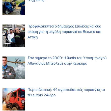
Προφυλακιστέοι ο δήμαρχος Στυλίδας και δύο
ακόμη για τη μεγάλη πυρκαγιά σε Βοιωτία και
Αττική
Σαν σήμερα το 2000: Η θυσία του Υποσμηναγού
Αθανασίου Μπεσλεμέ στην Κέρκυρα
Πυροσβεστική: 44 αγροτοδασικές πυρκαγιές το
τελευταίο 24ωρο