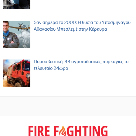
Σαν σήμερα το 2000: Η θυσία του Υποσμηναγού
Αθανασίου Μπεσλεμέ στην Κέρκυρα
Πυροσβεστική: 44 αγροτοδασικές πυρκαγιές το
τελευταίο 24ωρο