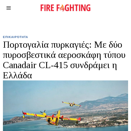
ΕΠΙΚΑΙΡΌΤΗΤΑ
Πορτογαλία πυρκαγιές: Με δύο
πυροσβεστικά αεροσκάφη τύπου
Canadair CL-415 συνδράμει η
Ελλάδα