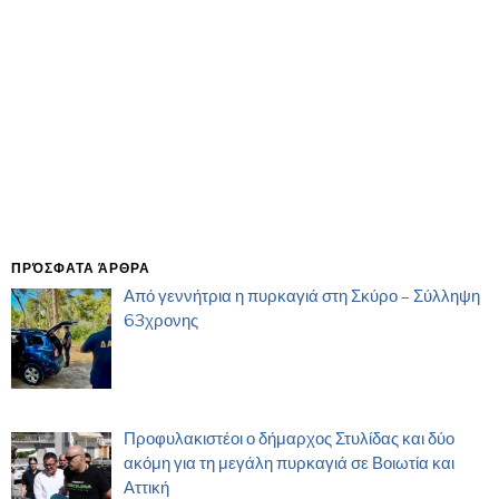
ΠΡΌΣΦΑΤΑ ΆΡΘΡΑ
Από γεννήτρια η πυρκαγιά στη Σκύρο – Σύλληψη
63χρονης
Προφυλακιστέοι ο δήμαρχος Στυλίδας και δύο
ακόμη για τη μεγάλη πυρκαγιά σε Βοιωτία και
Αττική