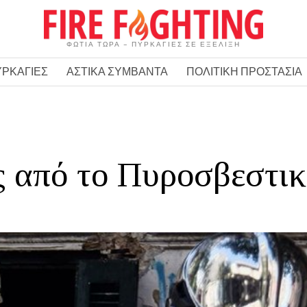
ΦΩΤΙΑ ΤΩΡΑ – ΠΥΡΚΑΓΙΕΣ ΣΕ ΕΞΕΛΙΞΗ
ΥΡΚΑΓΙΕΣ
ΑΣΤΙΚΑ ΣΥΜΒΑΝΤΑ
ΠΟΛΙΤΙΚΗ ΠΡΟΣΤΑΣΙΑ
 από το Πυροσβεστικ