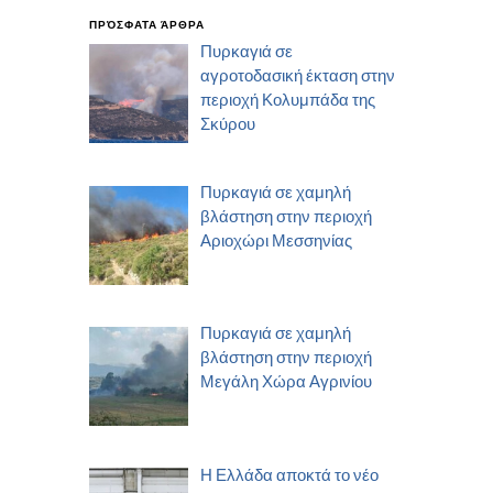
ΠΡΌΣΦΑΤΑ ΆΡΘΡΑ
Πυρκαγιά σε
αγροτοδασική έκταση στην
περιοχή Κολυμπάδα της
Σκύρου
Πυρκαγιά σε χαμηλή
βλάστηση στην περιοχή
Αριοχώρι Μεσσηνίας
Πυρκαγιά σε χαμηλή
βλάστηση στην περιοχή
Μεγάλη Χώρα Αγρινίου
Η Ελλάδα αποκτά το νέο