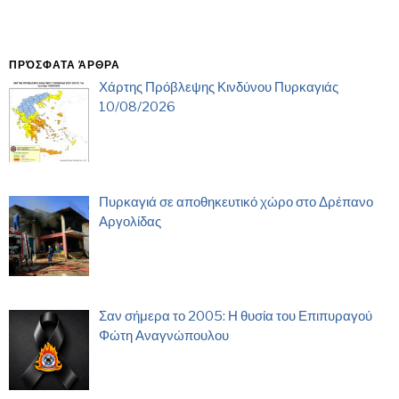
ΠΡΌΣΦΑΤΑ ΆΡΘΡΑ
Χάρτης Πρόβλεψης Κινδύνου Πυρκαγιάς
10/08/2026
Πυρκαγιά σε αποθηκευτικό χώρο στο Δρέπανο
Αργολίδας
Σαν σήμερα το 2005: Η θυσία του Επιπυραγού
Φώτη Αναγνώπουλου