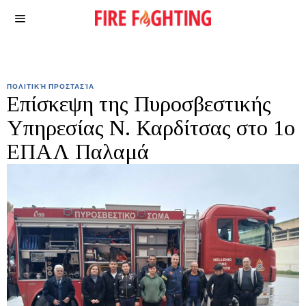
ΠΟΛΙΤΙΚΉ ΠΡΟΣΤΑΣΊΑ
Επίσκεψη της Πυροσβεστικής
Υπηρεσίας Ν. Καρδίτσας στο 1ο
ΕΠΑΛ Παλαμά