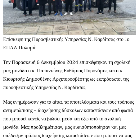
Επίσκεψη της Πυροσβεστικής Υπηρεσίας Ν. Καρδίτσας στο 1ο
ΕΠΑΛ Παλαμά .
Την Παρασκευή 6 Δεκεμβρίου 2024 επισκέφτηκαν τη σχολική
μας μονάδα ο κ. Παπαντώνης Ευθύμιος Πυρονόμος και ο κ.
Κιουρτσής Δημοσθένης Αρχιπυροσβέστης ως εκπρόσωποι της
πυροσβεστικής Υπηρεσίας Ν. Καρδίτσας.
Μας ενημέρωσαν για τα αίτια, τα αποτελέσματα και τους τρόπους
αντιμετώπισης – διαχείρισης δύσκολων καταστάσεων από φωτιά
που μπορεί κανείς να βιώσει μέσα και έξω από τη σχολική
μονάδα. Μας προβλημάτισαν, μας ευαισθητοποίησαν και μας
υπέδειξαν τρόπους διαχείρισης καταστάσεων που μπορεί να μας