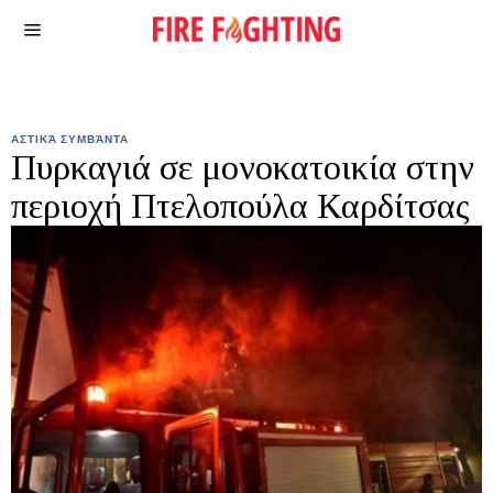
ΑΣΤΙΚΆ ΣΥΜΒΆΝΤΑ
Πυρκαγιά σε μονοκατοικία στην
περιοχή Πτελοπούλα Καρδίτσας