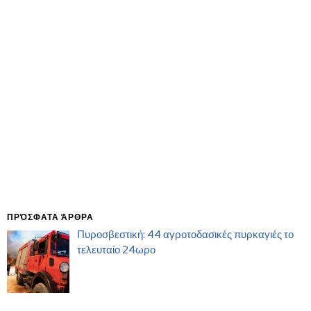
ΠΡΌΣΦΑΤΑ ΆΡΘΡΑ
Πυροσβεστική: 44 αγροτοδασικές πυρκαγιές το
τελευταίο 24ωρο