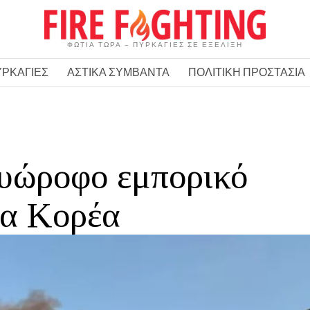
ΦΩΤΙΑ ΤΩΡΑ – ΠΥΡΚΑΓΙΕΣ ΣΕ ΕΞΕΛΙΞΗ
ΥΡΚΑΓΙΕΣ
ΑΣΤΙΚΑ ΣΥΜΒΑΝΤΑ
ΠΟΛΙΤΙΚΗ ΠΡΟΣΤΑΣΙΑ
υώροφο εμπορικό
ια Κορέα