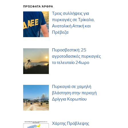
ΠΡΌΣΦΑΤΑ ΆΡΘΡΑ
Τρεις συλλήψεις για
πυρκαγιές σε Τρίκαλα,
Ανατολική Αττική και
Πρέβεζα
Πυροσβεστική: 25
αγροτοδασικές πυρκαγιές
το τελευταίο 24ωρο
Πυρκαγιά σε χαμηλή
βλάστηση στην περιοχή
Δρίγγια Κορωπίου
Χάρτης Πρόβλεψης