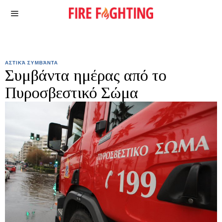
ΑΣΤΙΚΆ ΣΥΜΒΆΝΤΑ
Συμβάντα ημέρας από το
Πυροσβεστικό Σώμα