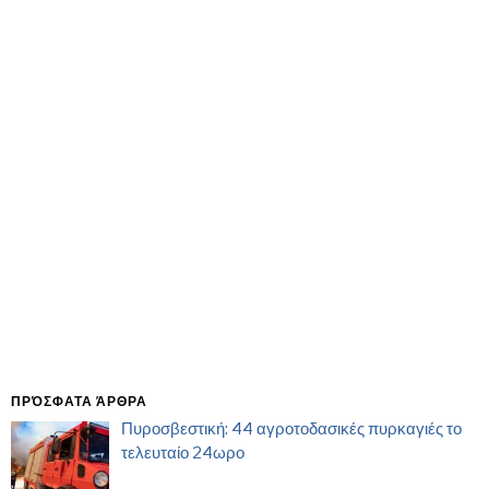
ΠΡΌΣΦΑΤΑ ΆΡΘΡΑ
Πυροσβεστική: 44 αγροτοδασικές πυρκαγιές το
τελευταίο 24ωρο