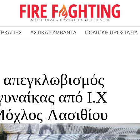
ΦΩΤΙΑ ΤΩΡΑ – ΠΥΡΚΑΓΙΕΣ ΣΕ ΕΞΕΛΙΞΗ
ΥΡΚΑΓΙΕΣ
ΑΣΤΙΚΑ ΣΥΜΒΑΝΤΑ
ΠΟΛΙΤΙΚΗ ΠΡΟΣΤΑΣΙΑ
 απεγκλωβισμός
γυναίκας από Ι.Χ
Μόχλος Λασιθίου