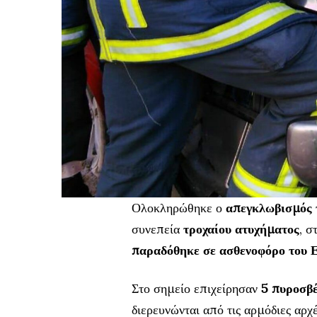
Ολοκληρώθηκε ο
απεγκλωβισμός 
συνεπεία
τροχαίου ατυχήματος
, σ
παραδόθηκε σε ασθενοφόρο του
Στο σημείο επιχείρησαν
5 πυροσβέ
διερευνώνται από τις αρμόδιες αρχέ