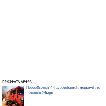
ΠΡΌΣΦΑΤΑ ΆΡΘΡΑ
Πυροσβεστική: 44 αγροτοδασικές πυρκαγιές το
τελευταίο 24ωρο