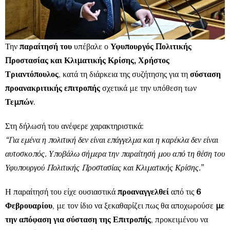
Την
παραίτησή του
υπέβαλε ο
Υφυπουργός Πολιτικής
Προστασίας και Κλιματικής Κρίσης, Χρήστος
Τριαντόπουλος
, κατά τη διάρκεια της συζήτησης για τη
σύσταση
προανακριτικής επιτροπής
σχετικά με την υπόθεση των
Τεμπών
.
Στη δήλωσή του ανέφερε χαρακτηριστικά:
“Για εμένα η πολιτική δεν είναι επάγγελμα και η καρέκλα δεν είναι
αυτοσκοπός. Υποβάλω σήμερα την παραίτησή μου από τη θέση του
Υφυπουργού Πολιτικής Προστασίας και Κλιματικής Κρίσης.”
Η παραίτησή του είχε ουσιαστικά
προαναγγελθεί
από τις
6
Φεβρουαρίου
, με τον ίδιο να ξεκαθαρίζει πως θα αποχωρούσε
με
την απόφαση για σύσταση της Επιτροπής
, προκειμένου να