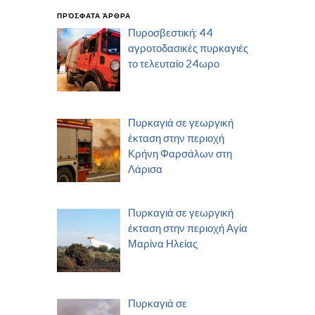
ΠΡΌΣΦΑΤΑ ΆΡΘΡΑ
Πυροσβεστική: 44
αγροτοδασικές πυρκαγιές
το τελευταίο 24ωρο
Πυρκαγιά σε γεωργική
έκταση στην περιοχή
Κρήνη Φαρσάλων στη
Λάρισα
Πυρκαγιά σε γεωργική
έκταση στην περιοχή Αγία
Μαρίνα Ηλείας
Πυρκαγιά σε