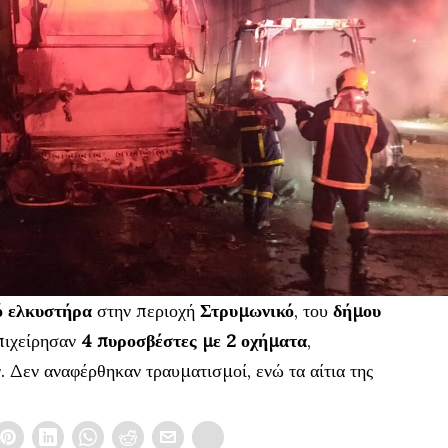
ό ελκυστήρα
στην περιοχή
Στρυμωνικό
, του
δήμου
επιχείρησαν
4 πυροσβέστες με 2 οχήματα
,
 Δεν αναφέρθηκαν τραυματισμοί, ενώ τα αίτια της