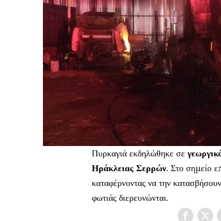
Πυρκαγιά εκδηλώθηκε σε
γεωργικ
Ηράκλειας Σερρών
. Στο σημείο 
καταφέρνοντας να την κατασβήσουν.
φωτιάς διερευνώνται.