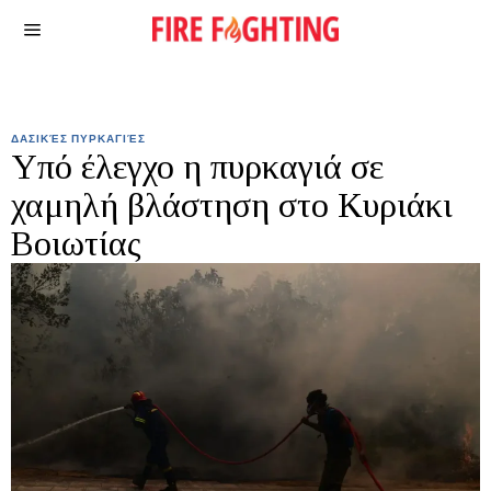
ΔΑΣΙΚΈΣ ΠΥΡΚΑΓΙΈΣ
Υπό έλεγχο η πυρκαγιά σε
χαμηλή βλάστηση στο Κυριάκι
Βοιωτίας