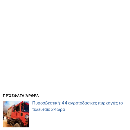
ΠΡΌΣΦΑΤΑ ΆΡΘΡΑ
Πυροσβεστική: 44 αγροτοδασικές πυρκαγιές το
τελευταίο 24ωρο