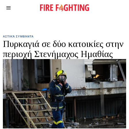
ΑΣΤΙΚΆ ΣΥΜΒΆΝΤΑ
Πυρκαγιά σε δύο κατοικίες στην
περιοχή Στενήμαχος Ημαθίας