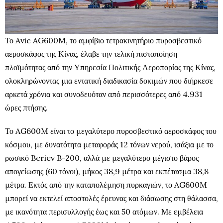
Το Avic AG600M, το αμφίβιο τετρακινητήριο πυροσβεστικό
αεροσκάφος της Κίνας, έλαβε την τελική πιστοποίηση
πλοϊμότητας από την Υπηρεσία Πολιτικής Αεροπορίας της Κίνας,
ολοκληρώνοντας μια εντατική διαδικασία δοκιμών που διήρκεσε
αρκετά χρόνια και συνοδευόταν από περισσότερες από 4.931
ώρες πτήσης.
Το AG600M είναι το μεγαλύτερο πυροσβεστικό αεροσκάφος του
κόσμου, με δυνατότητα μεταφοράς 12 τόνων νερού, ισάξια με το
ρωσικό Beriev B-200, αλλά με μεγαλύτερο μέγιστο βάρος
απογείωσης (60 τόνοι), μήκος 38,9 μέτρα και εκπέτασμα 38,8
μέτρα. Εκτός από την καταπολέμηση πυρκαγιών, το AG600M
μπορεί να εκτελεί αποστολές έρευνας και διάσωσης στη θάλασσα,
με ικανότητα περισυλλογής έως και 50 ατόμων. Με εμβέλεια