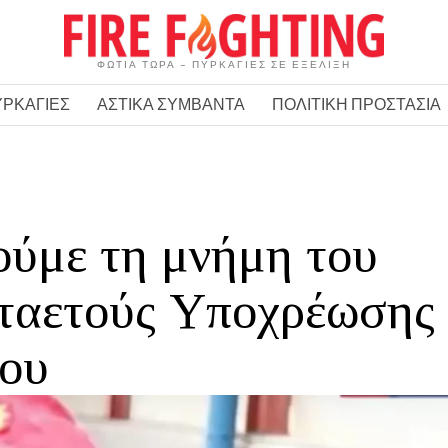
ΦΩΤΙΑ ΤΩΡΑ – ΠΥΡΚΑΓΙΕΣ ΣΕ ΕΞΕΛΙΞΗ
ΥΡΚΑΓΙΕΣ
ΑΣΤΙΚΑ ΣΥΜΒΑΝΤΑ
ΠΟΛΙΤΙΚΗ ΠΡΟΣΤΑΣΙΑ
ούμε τη μνήμη του
ταετούς Υποχρέωσης
ου