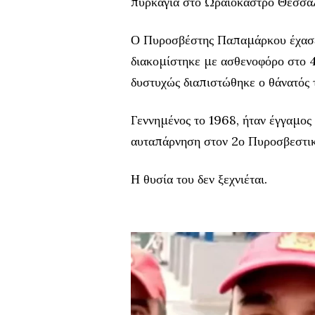
πυρκαγιά στο Ωραιόκαστρο Θεσσαλ
Ο Πυροσβέστης Παπαμάρκου έχασε τ
διακομίστηκε με ασθενοφόρο στο 
δυστυχώς διαπιστώθηκε ο θάνατός 
Γεννημένος το 1968, ήταν έγγαμος
αυταπάρνηση στον 2ο Πυροσβεστι
Η θυσία του δεν ξεχνιέται.