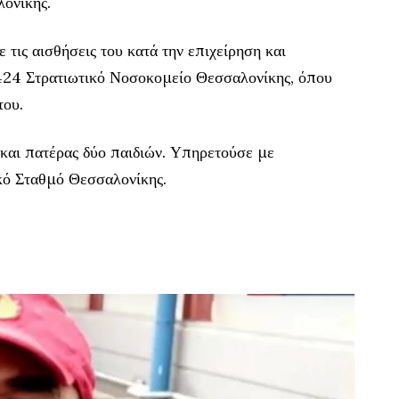
ονίκης.
ις αισθήσεις του κατά την επιχείρηση και
424 Στρατιωτικό Νοσοκομείο Θεσσαλονίκης, όπου
του.
 και πατέρας δύο παιδιών. Υπηρετούσε με
κό Σταθμό Θεσσαλονίκης.