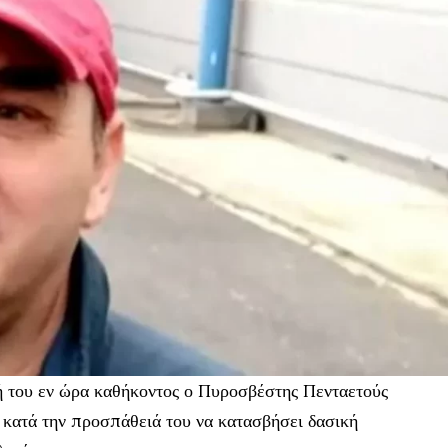
ή του εν ώρα καθήκοντος ο Πυροσβέστης Πενταετούς
ατά την προσπάθειά του να κατασβήσει δασική