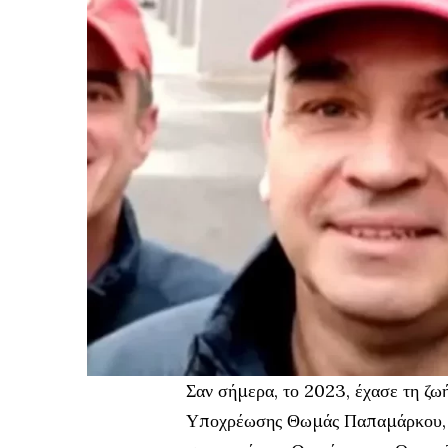
Σαν σήμερα, το 2023, έχασε τη ζω
Υποχρέωσης Θωμάς Παπαμάρκου, κ