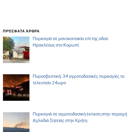
ΠΡΌΣΦΑΤΑ ΆΡΘΡΑ
Πυρκαγιά σε μονοκατοικία επί της οδού
Ηρακλέους στο Κορωπί
Πυροσβεστική: 34 αγροτοδασικές πυρκαγιές το
τελευταίο 24ωρο
Πυρκαγιά σε αγροτοδασική έκταση στην περιοχή
Αχλαδιά Σητείας στην Κρήτη