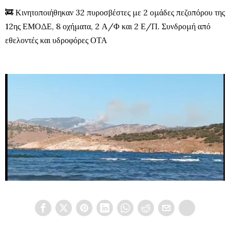
🚒
Κινητοποιήθηκαν 32
πυροσβέστες
με 2 ομάδες πεζοπόρου της
12ης ΕΜΟΔΕ, 8 οχήματα, 2 Α/Φ και 2 Ε/Π. Συνδρομή από
εθελοντές και υδροφόρες ΟΤΑ