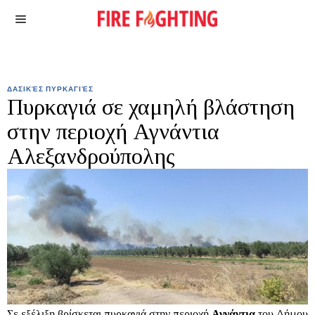
ΔΑΣΙΚΈΣ ΠΥΡΚΑΓΙΈΣ
Πυρκαγιά σε χαμηλή βλάστηση
στην περιοχή Αγνάντια
Αλεξανδρούπολης
Σε εξέλιξη βρίσκεται πυρκαγιά στην περιοχή
Αγνάντια
του Δήμου