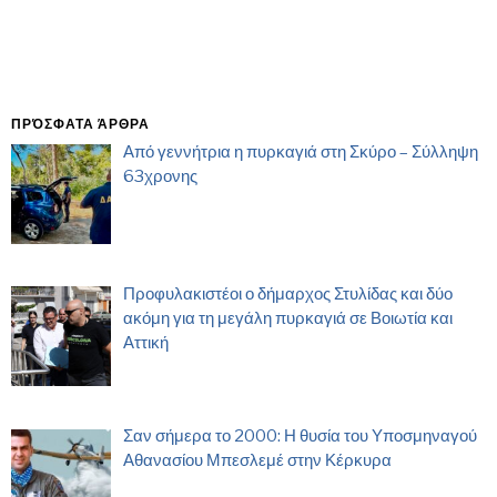
ΠΡΌΣΦΑΤΑ ΆΡΘΡΑ
Από γεννήτρια η πυρκαγιά στη Σκύρο – Σύλληψη
63χρονης
Προφυλακιστέοι ο δήμαρχος Στυλίδας και δύο
ακόμη για τη μεγάλη πυρκαγιά σε Βοιωτία και
Αττική
Σαν σήμερα το 2000: Η θυσία του Υποσμηναγού
Αθανασίου Μπεσλεμέ στην Κέρκυρα