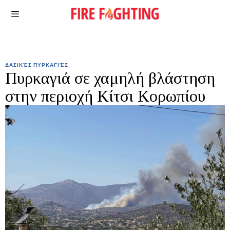
ΔΑΣΙΚΈΣ ΠΥΡΚΑΓΙΈΣ
Πυρκαγιά σε χαμηλή βλάστηση
στην περιοχή Κίτσι Κορωπίου