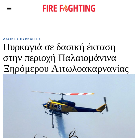
ΔΑΣΙΚΈΣ ΠΥΡΚΑΓΙΈΣ
Πυρκαγιά σε δασική έκταση
στην περιοχή Παλαιομάνινα
Ξηρόμερου Αιτωλοακαρνανίας