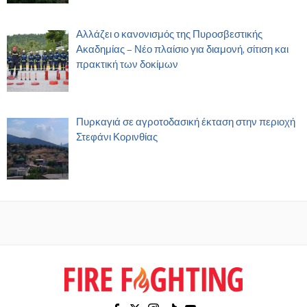
Αλλάζει ο κανονισμός της Πυροσβεστικής
Ακαδημίας – Νέο πλαίσιο για διαμονή, σίτιση και
πρακτική των δοκίμων
Πυρκαγιά σε αγροτοδασική έκταση στην περιοχή
Στεφάνι Κορινθίας