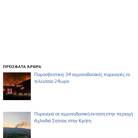
ΠΡΌΣΦΑΤΑ ΆΡΘΡΑ
Πυροσβεστική: 34 αγροτοδασικές πυρκαγιές το
τελευταίο 24ωρο
Πυρκαγιά σε αγροτοδασική έκταση στην περιοχή
Αχλαδιά Σητείας στην Κρήτη