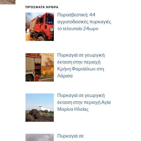
ΠΡΌΣΦΑΤΑ ΆΡΘΡΑ
Πυροσβεστική: 44
αγροτοδασικές πυρκαγιές
το τελευταίο 24ωρο
Πυρκαγιά σε γεωργική
έκταση στην περιοχή
Κρήνη Φαρσάλων στη
Λάρισα
Πυρκαγιά σε γεωργική
έκταση στην περιοχή Αγία
Μαρίνα Ηλείας
Πυρκαγιά σε