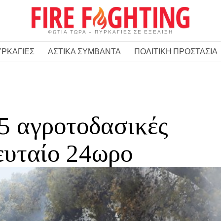
ΦΩΤΙΑ ΤΩΡΑ – ΠΥΡΚΑΓΙΕΣ ΣΕ ΕΞΕΛΙΞΗ
ΥΡΚΑΓΙΕΣ
ΑΣΤΙΚΑ ΣΥΜΒΑΝΤΑ
ΠΟΛΙΤΙΚΗ ΠΡΟΣΤΑΣΙΑ
5 αγροτοδασικές
ευταίο 24ωρο