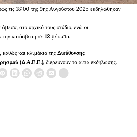
 έως τις 18:00 της 9ης Αυγούστου 2025 εκδηλώθηκαν
άμεσα, στο αρχικό τους στάδιο, ενώ οι
ν την κατάσβεση σε
12
μέτωπα.
, καθώς και κλιμάκια της
Διεύθυνσης
ησμού (Δ.Α.Ε.Ε.)
, διερευνούν τα αίτια εκδήλωσης.