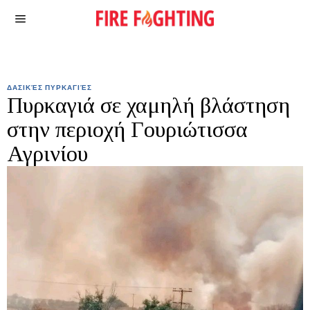
ΔΑΣΙΚΈΣ ΠΥΡΚΑΓΙΈΣ
Πυρκαγιά σε χαμηλή βλάστηση
στην περιοχή Γουριώτισσα
Αγρινίου