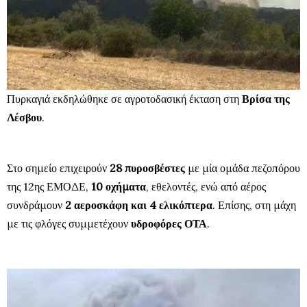
Πυρκαγιά εκδηλώθηκε σε αγροτοδασική έκταση στη
Βρίσα της
Λέσβου
.
Στο σημείο επιχειρούν
28 πυροσβέστες
με μία ομάδα πεζοπόρου
της 12ης ΕΜΟΔΕ,
10 οχήματα
, εθελοντές, ενώ από αέρος
συνδράμουν
2 αεροσκάφη και 4 ελικόπτερα
. Επίσης, στη μάχη
με τις φλόγες συμμετέχουν
υδροφόρες ΟΤΑ
.