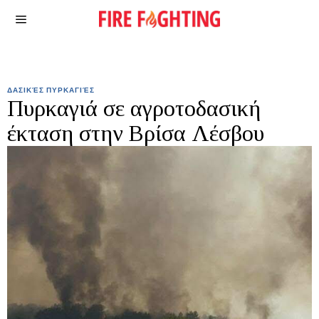
ΔΑΣΙΚΈΣ ΠΥΡΚΑΓΙΈΣ
Πυρκαγιά σε αγροτοδασική
έκταση στην Βρίσα Λέσβου