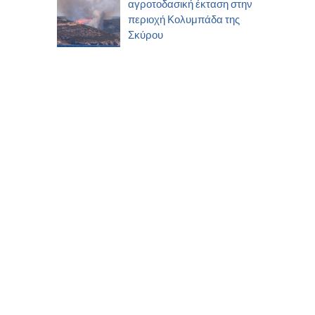
αγροτοδασική έκταση στην
περιοχή Κολυμπάδα της
Σκύρου