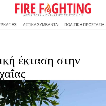
ΦΩΤΙΑ ΤΩΡΑ – ΠΥΡΚΑΓΙΕΣ ΣΕ ΕΞΕΛΙΞΗ
ΥΡΚΑΓΙΕΣ
ΑΣΤΙΚΑ ΣΥΜΒΑΝΤΑ
ΠΟΛΙΤΙΚΗ ΠΡΟΣΤΑΣΙΑ
ική έκταση στην
χαΐας