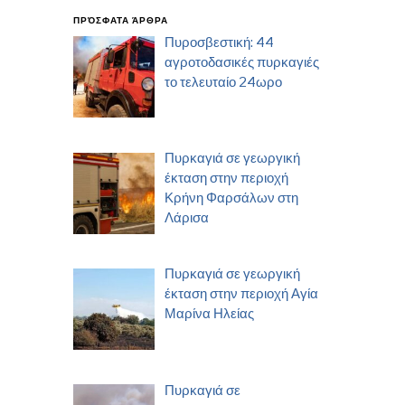
ΠΡΌΣΦΑΤΑ ΆΡΘΡΑ
Πυροσβεστική: 44
αγροτοδασικές πυρκαγιές
το τελευταίο 24ωρο
Πυρκαγιά σε γεωργική
έκταση στην περιοχή
Κρήνη Φαρσάλων στη
Λάρισα
Πυρκαγιά σε γεωργική
έκταση στην περιοχή Αγία
Μαρίνα Ηλείας
Πυρκαγιά σε