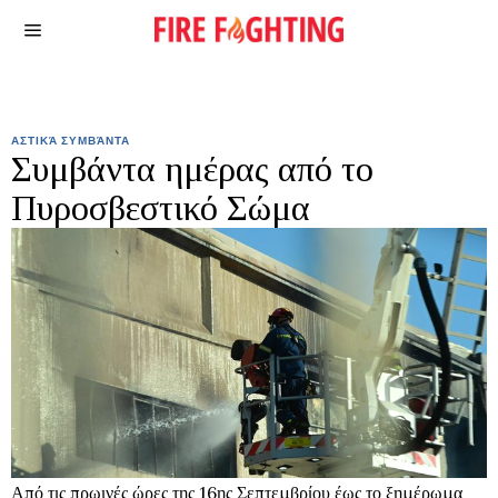
ΑΣΤΙΚΆ ΣΥΜΒΆΝΤΑ
Συμβάντα ημέρας από το
Πυροσβεστικό Σώμα
Από τις πρωινές ώρες της 16ης Σεπτεμβρίου έως το ξημέρωμα