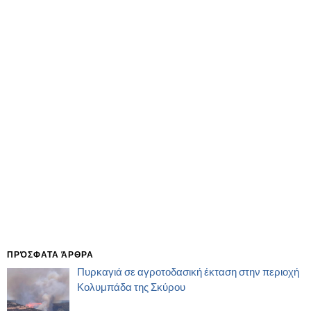
ΠΡΌΣΦΑΤΑ ΆΡΘΡΑ
Πυρκαγιά σε αγροτοδασική έκταση στην περιοχή
Κολυμπάδα της Σκύρου