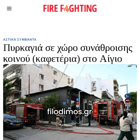
ΑΣΤΙΚΆ ΣΥΜΒΆΝΤΑ
Πυρκαγιά σε χώρο συνάθροισης
κοινού (καφετέρια) στο Αίγιο