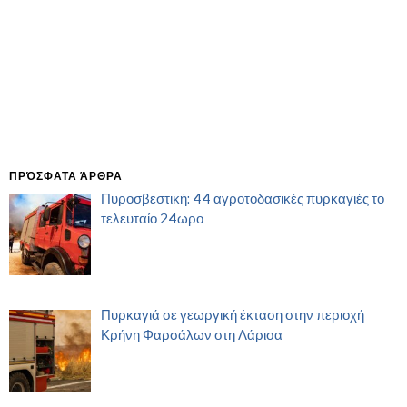
ΠΡΌΣΦΑΤΑ ΆΡΘΡΑ
Πυροσβεστική: 44 αγροτοδασικές πυρκαγιές το
τελευταίο 24ωρο
Πυρκαγιά σε γεωργική έκταση στην περιοχή
Κρήνη Φαρσάλων στη Λάρισα