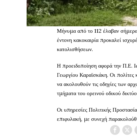
Μήνυμα από το 112 έλαβαν σήμερα 
έντονη κακοκαιρία προκαλεί ισχυρ
κατολισθήσεων.
Η προειδοποίηση αφορά την Π.Ε. Ι
Γεωργίου Καραϊσκάκη. Οι πολίτες κ
να ακολουθούν τις οδηγίες των αρχ
τμήματα του ορεινού οδικού δικτύο
Οι υπηρεσίες Πολιτικής Προστασία
επιφυλακή, με συνεχή παρακολούθη