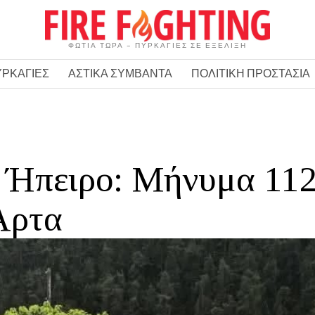
ΦΩΤΙΑ ΤΩΡΑ – ΠΥΡΚΑΓΙΕΣ ΣΕ ΕΞΕΛΙΞΗ
ΥΡΚΑΓΙΕΣ
ΑΣΤΙΚΑ ΣΥΜΒΑΝΤΑ
ΠΟΛΙΤΙΚΗ ΠΡΟΣΤΑΣΙΑ
 Ήπειρο: Μήνυμα 11
Άρτα