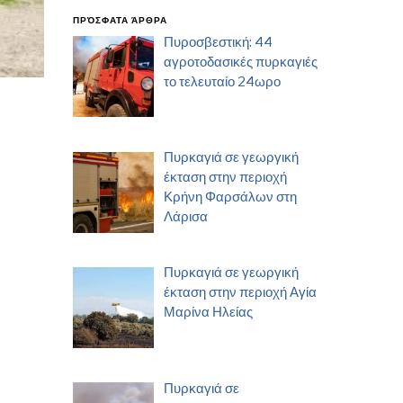
ΠΡΌΣΦΑΤΑ ΆΡΘΡΑ
Πυροσβεστική: 44
αγροτοδασικές πυρκαγιές
το τελευταίο 24ωρο
Πυρκαγιά σε γεωργική
έκταση στην περιοχή
Κρήνη Φαρσάλων στη
Λάρισα
Πυρκαγιά σε γεωργική
έκταση στην περιοχή Αγία
Μαρίνα Ηλείας
Πυρκαγιά σε