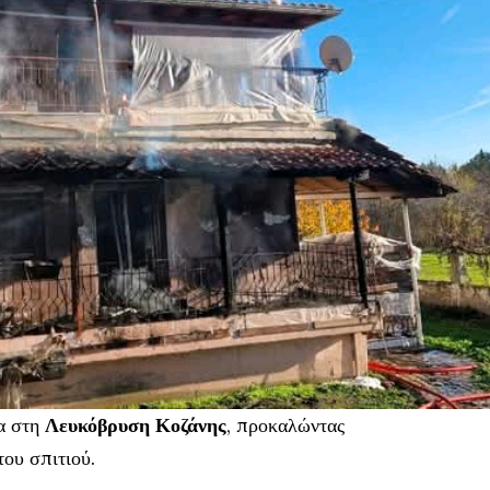
α στη
Λευκόβρυση Κοζάνης
, προκαλώντας
του σπιτιού.