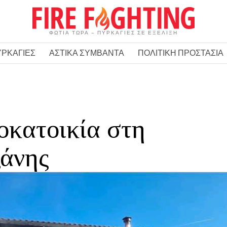
ΦΩΤΙΑ ΤΩΡΑ – ΠΥΡΚΑΓΙΕΣ ΣΕ ΕΞΕΛΙΞΗ
ΥΡΚΑΓΙΕΣ
ΑΣΤΙΚΑ ΣΥΜΒΑΝΤΑ
ΠΟΛΙΤΙΚΗ ΠΡΟΣΤΑΣΙΑ
οκατοικία στη
άνης