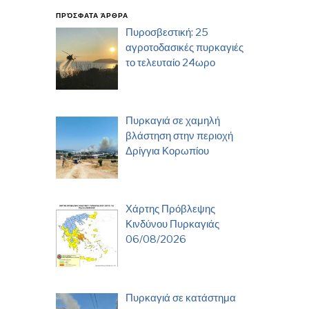
ΠΡΌΣΦΑΤΑ ΆΡΘΡΑ
Πυροσβεστική: 25
αγροτοδασικές πυρκαγιές
το τελευταίο 24ωρο
Πυρκαγιά σε χαμηλή
βλάστηση στην περιοχή
Δρίγγια Κορωπίου
Χάρτης Πρόβλεψης
Κινδύνου Πυρκαγιάς
06/08/2026
Πυρκαγιά σε κατάστημα