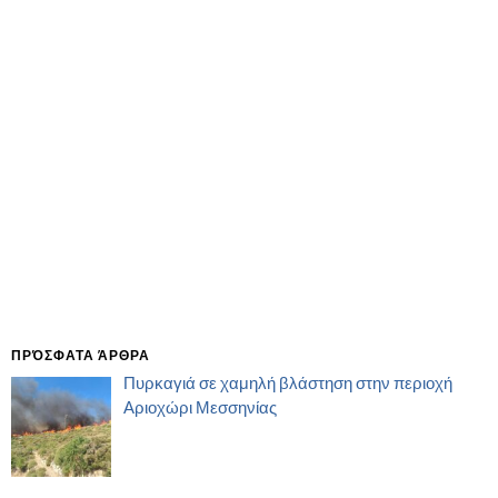
ΠΡΌΣΦΑΤΑ ΆΡΘΡΑ
Πυρκαγιά σε χαμηλή βλάστηση στην περιοχή
Αριοχώρι Μεσσηνίας