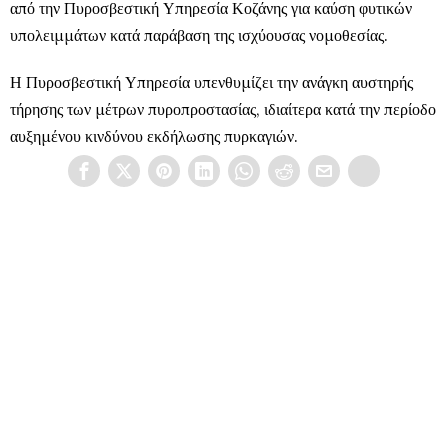
από την Πυροσβεστική Υπηρεσία Κοζάνης για καύση φυτικών
υπολειμμάτων κατά παράβαση της ισχύουσας νομοθεσίας.
Η Πυροσβεστική Υπηρεσία υπενθυμίζει την ανάγκη αυστηρής
τήρησης των μέτρων πυροπροστασίας, ιδιαίτερα κατά την περίοδο
αυξημένου κινδύνου εκδήλωσης πυρκαγιών.