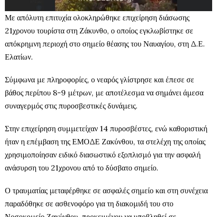
Με απόλυτη επιτυχία ολοκληρώθηκε επιχείρηση διάσωσης
21χρονου τουρίστα στη Ζάκυνθο, ο οποίος εγκλωβίστηκε σε
απόκρημνη περιοχή στο σημείο θέασης του Ναυαγίου, στη Δ.Ε.
Ελατίων.
Σύμφωνα με πληροφορίες, ο νεαρός γλίστρησε και έπεσε σε
βάθος περίπου 8-9 μέτρων, με αποτέλεσμα να σημάνει άμεσα
συναγερμός στις πυροσβεστικές δυνάμεις.
Στην επιχείρηση συμμετείχαν 14 πυροσβέστες, ενώ καθοριστική
ήταν η επέμβαση της ΕΜΟΔΕ Ζακύνθου, τα στελέχη της οποίας
χρησιμοποίησαν ειδικό διασωστικό εξοπλισμό για την ασφαλή
ανάσυρση του 21χρονου από το δύσβατο σημείο.
Ο τραυματίας μεταφέρθηκε σε ασφαλές σημείο και στη συνέχεια
παραδόθηκε σε ασθενοφόρο για τη διακομιδή του στο
Νοσοκομείο Ζακύνθου, προκειμένου να υποβληθεί σε