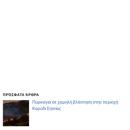
ΠΡΌΣΦΑΤΑ ΆΡΘΡΑ
Πυρκαγιά σε χαμηλή βλάστηση στην περιοχή
Καρύδι Σητείας