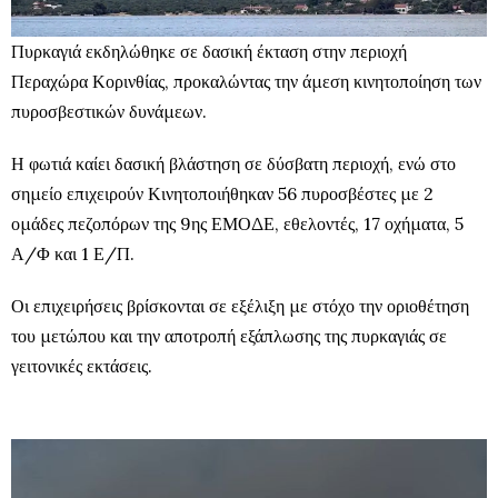
Πυρκαγιά εκδηλώθηκε σε δασική έκταση στην περιοχή
Περαχώρα Κορινθίας, προκαλώντας την άμεση κινητοποίηση των
πυροσβεστικών δυνάμεων.
Η φωτιά καίει δασική βλάστηση σε δύσβατη περιοχή, ενώ στο
σημείο επιχειρούν Κινητοποιήθηκαν 56 πυροσβέστες με 2
ομάδες πεζοπόρων της 9ης ΕΜΟΔΕ, εθελοντές, 17 οχήματα, 5
Α/Φ και 1 Ε/Π.
Οι επιχειρήσεις βρίσκονται σε εξέλιξη με στόχο την οριοθέτηση
του μετώπου και την αποτροπή εξάπλωσης της πυρκαγιάς σε
γειτονικές εκτάσεις.