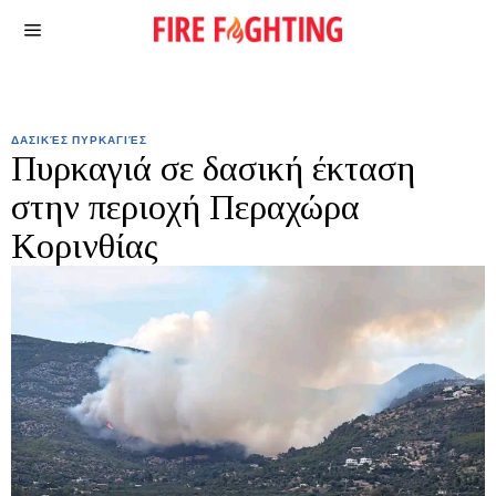
ΔΑΣΙΚΈΣ ΠΥΡΚΑΓΙΈΣ
Πυρκαγιά σε δασική έκταση
στην περιοχή Περαχώρα
Κορινθίας