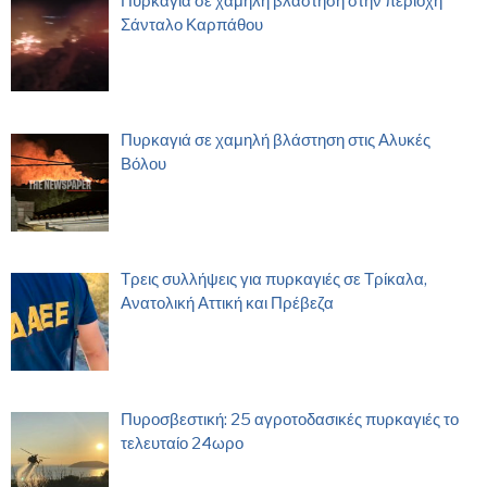
Πυρκαγιά σε χαμηλή βλάστηση στην περιοχή
Σάνταλο Καρπάθου
Πυρκαγιά σε χαμηλή βλάστηση στις Αλυκές
Βόλου
Τρεις συλλήψεις για πυρκαγιές σε Τρίκαλα,
Ανατολική Αττική και Πρέβεζα
Πυροσβεστική: 25 αγροτοδασικές πυρκαγιές το
τελευταίο 24ωρο