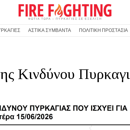
ΦΩΤΙΑ ΤΩΡΑ – ΠΥΡΚΑΓΙΕΣ ΣΕ ΕΞΕΛΙΞΗ
ΥΡΚΑΓΙΕΣ
ΑΣΤΙΚΑ ΣΥΜΒΑΝΤΑ
ΠΟΛΙΤΙΚΗ ΠΡΟΣΤΑΣΙΑ
ης Κινδύνου Πυρκαγι