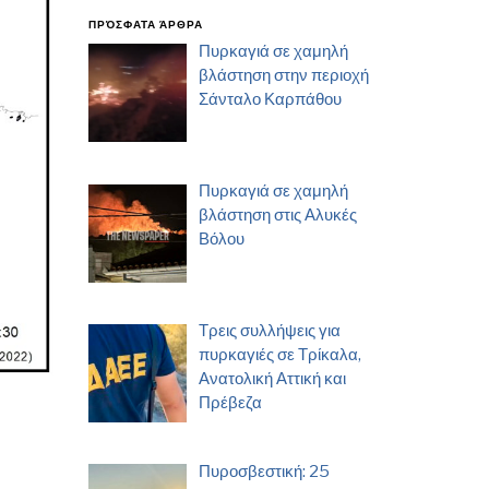
ΠΡΌΣΦΑΤΑ ΆΡΘΡΑ
Πυρκαγιά σε χαμηλή
βλάστηση στην περιοχή
Σάνταλο Καρπάθου
Πυρκαγιά σε χαμηλή
βλάστηση στις Αλυκές
Βόλου
Τρεις συλλήψεις για
πυρκαγιές σε Τρίκαλα,
Ανατολική Αττική και
Πρέβεζα
Πυροσβεστική: 25