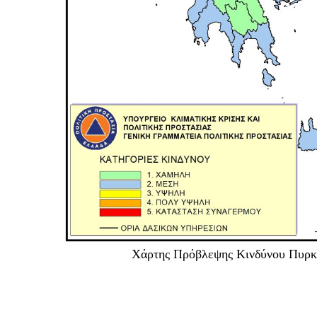
Χάρτης Πρόβλεψης Κινδύνου Πυρ