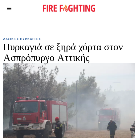
ΔΑΣΙΚΈΣ ΠΥΡΚΑΓΙΈΣ
Πυρκαγιά σε ξηρά χόρτα στον
Ασπρόπυργο Αττικής