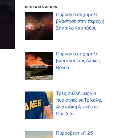
ΠΡΌΣΦΑΤΑ ΆΡΘΡΑ
Πυρκαγιά σε χαμηλή
βλάστηση στην περιοχή
Σάνταλο Καρπάθου
Πυρκαγιά σε χαμηλή
βλάστηση στις Αλυκές
Βόλου
Τρεις συλλήψεις για
πυρκαγιές σε Τρίκαλα,
Ανατολική Αττική και
Πρέβεζα
Πυροσβεστική: 25