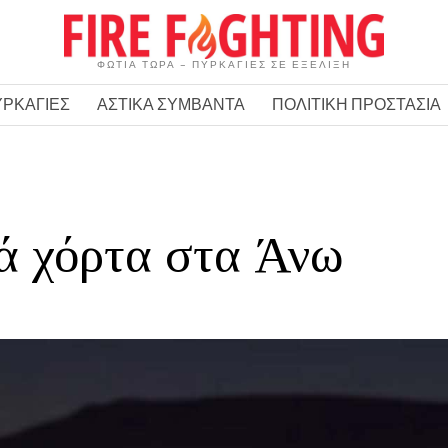
ΦΩΤΙΑ ΤΩΡΑ – ΠΥΡΚΑΓΙΕΣ ΣΕ ΕΞΕΛΙΞΗ
ΥΡΚΑΓΙΕΣ
ΑΣΤΙΚΑ ΣΥΜΒΑΝΤΑ
ΠΟΛΙΤΙΚΗ ΠΡΟΣΤΑΣΙΑ
ά χόρτα στα Άνω