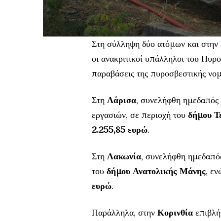
Στη σύλληψη δύο ατόμων και στην
οι ανακριτικοί υπάλληλοι του Πυρ
παραβάσεις της πυροσβεστικής νομ
Στη
Λάρισα
, συνελήφθη ημεδαπός
εργασιών, σε περιοχή του
δήμου Τ
2.255,85 ευρώ
.
Στη
Λακωνία
, συνελήφθη ημεδαπός
του
δήμου Ανατολικής Μάνης
, ε
ευρώ
.
Παράλληλα, στην
Κορινθία
επιβλή