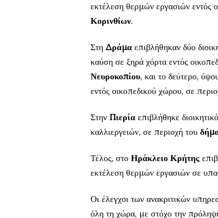
εκτέλεση θερμών εργασιών εντός ο
Κορινθίων
.
Στη
Δράμα
επιβλήθηκαν δύο διοικ
καύση σε ξηρά χόρτα εντός οικοπε
Νευροκοπίου
, και το δεύτερο, ύψο
εντός οικοπεδικού χώρου, σε περι
Στην
Πιερία
επιβλήθηκε διοικητικ
καλλιεργειών, σε περιοχή του
δήμο
Τέλος, στο
Ηράκλειο Κρήτης
επιβ
εκτέλεση θερμών εργασιών σε υπα
Οι έλεγχοι των ανακριτικών υπηρε
όλη τη χώρα, με στόχο την πρόληψ