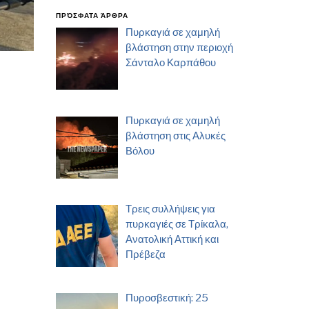
ΠΡΌΣΦΑΤΑ ΆΡΘΡΑ
Πυρκαγιά σε χαμηλή
βλάστηση στην περιοχή
Σάνταλο Καρπάθου
Πυρκαγιά σε χαμηλή
βλάστηση στις Αλυκές
Βόλου
Τρεις συλλήψεις για
πυρκαγιές σε Τρίκαλα,
Ανατολική Αττική και
Πρέβεζα
Πυροσβεστική: 25