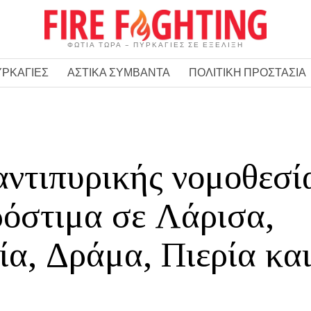
ΦΩΤΙΑ ΤΩΡΑ – ΠΥΡΚΑΓΙΕΣ ΣΕ ΕΞΕΛΙΞΗ
ΥΡΚΑΓΙΕΣ
ΑΣΤΙΚΑ ΣΥΜΒΑΝΤΑ
ΠΟΛΙΤΙΚΗ ΠΡΟΣΤΑΣΙΑ
αντιπυρικής νομοθεσί
ρόστιμα σε Λάρισα,
α, Δράμα, Πιερία κα