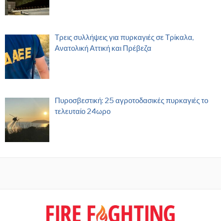
Τρεις συλλήψεις για πυρκαγιές σε Τρίκαλα,
Ανατολική Αττική και Πρέβεζα
Πυροσβεστική: 25 αγροτοδασικές πυρκαγιές το
τελευταίο 24ωρο